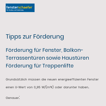
Tipps zur Förderung
Förderung für Fenster, Balkon-
Terrassentüren sowie Haustüren
Förderung für Treppenlifte
Grundsätzlich
müssen
die
neuen
energieeffizienten
Fenster
,
.
einen
U-Wert
von
0
95
W/(m²K)
oder
darunter
haben
:
Genauer