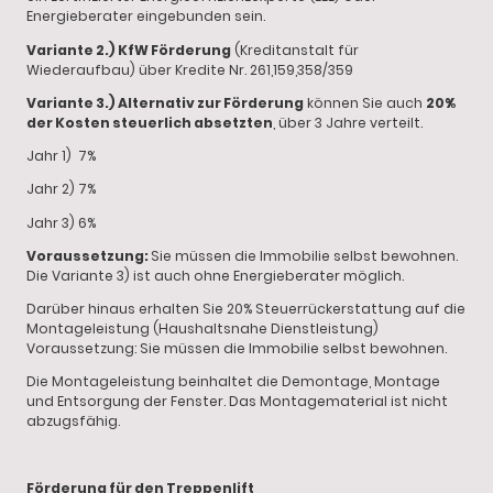
Energieberater eingebunden sein.
Variante 2.) KfW Förderung
(Kreditanstalt für
Wiederaufbau) über Kredite Nr. 261,159,358/359
Variante 3.) Alternativ zur Förderung
können Sie auch
20%
der Kosten steuerlich absetzten
, über 3 Jahre verteilt.
Jahr 1) 7%
Jahr 2) 7%
Jahr 3) 6%
Voraussetzung:
Sie müssen die Immobilie selbst bewohnen.
Die Variante 3) ist auch ohne Energieberater möglich.
Darüber hinaus erhalten Sie 20% Steuerrückerstattung auf die
Montageleistung (Haushaltsnahe Dienstleistung)
Voraussetzung: Sie müssen die Immobilie selbst bewohnen.
Die Montageleistung beinhaltet die Demontage, Montage
und Entsorgung der Fenster. Das Montagematerial ist nicht
abzugsfähig.
Förderung für den Treppenlift