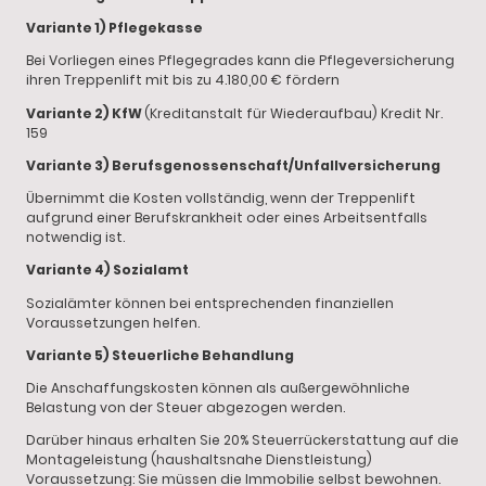
Variante 1) Pflegekasse
Bei Vorliegen eines Pflegegrades kann die Pflegeversicherung
ihren Treppenlift mit bis zu 4.180,00 € fördern
Variante 2) KfW
(Kreditanstalt für Wiederaufbau) Kredit Nr.
159
Variante 3) Berufsgenossenschaft/Unfallversicherung
Übernimmt die Kosten vollständig, wenn der Treppenlift
aufgrund einer Berufskrankheit oder eines Arbeitsentfalls
notwendig ist.
Variante 4) Sozialamt
Sozialämter können bei entsprechenden finanziellen
Voraussetzungen helfen.
Variante 5) Steuerliche Behandlung
Die Anschaffungskosten können als außergewöhnliche
Belastung von der Steuer abgezogen werden.
Darüber hinaus erhalten Sie 20% Steuerrückerstattung auf die
Montageleistung (haushaltsnahe Dienstleistung)
Voraussetzung: Sie müssen die Immobilie selbst bewohnen.