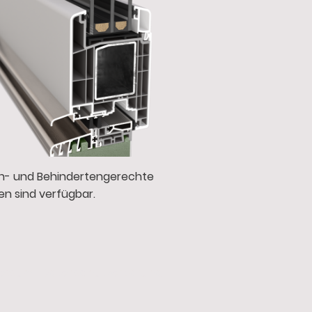
n- und Behindertengerechte
en sind verfügbar.
ressum
|
Datenschutzerklärung