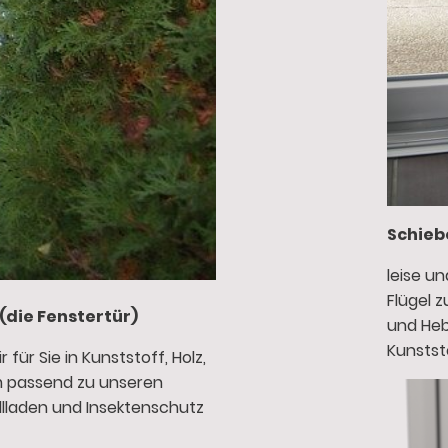
Schieb
leise u
Flügel 
(die Fenstertür)
und Heb
Kunstst
für Sie in Kunststoff, Holz,
m passend zu unseren
llladen und Insektenschutz