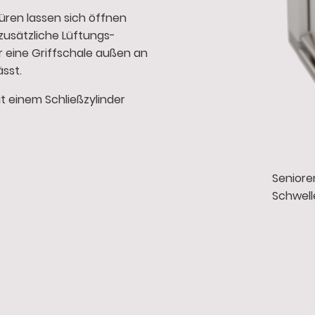
üren lassen sich öffnen
zusätzliche Lüftungs-
ir eine Griffschale außen an
ässt.
t einem Schließzylinder
Seniore
Schwell
Imp