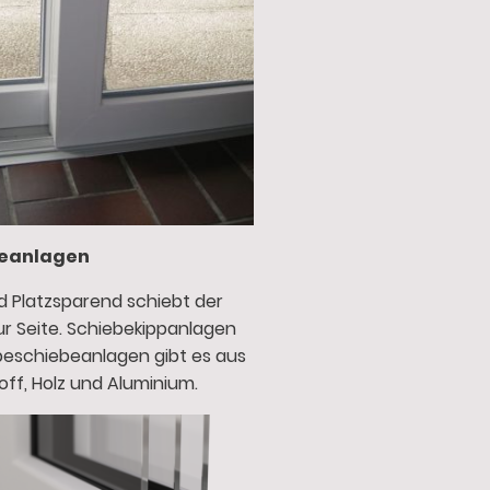
eanlagen
nd Platzsparend schiebt der
zur Seite. Schiebekippanlagen
eschiebeanlagen gibt es aus
off, Holz und Aluminium.